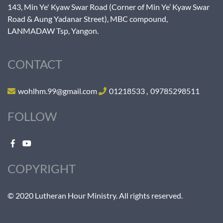
143, Min Ye' Kyaw Swar Road (Corner of Min Ye’ Kyaw Swar
Road & Aung Yadanar Street), MBC compound,
LANMADAW Tsp, Yangon.
CONTACT
wohlhm.99@gmail.com
01218533
,
09785298511
FOLLOW
COPYRIGHT
© 2020 Lutheran Hour Ministry. All rights reserved.