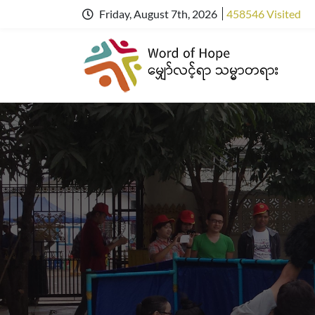
Friday, August 7th, 2026
458546 Visited