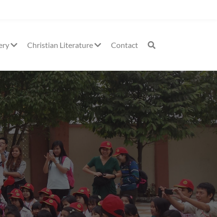
ery
Christian Literature
Contact