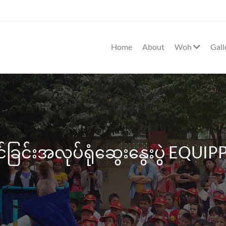
d
Home
About
Woh
Gall
ဆင်ခြင်းအလုပ်ရုံဆွေးနွေးပွဲ EQUI